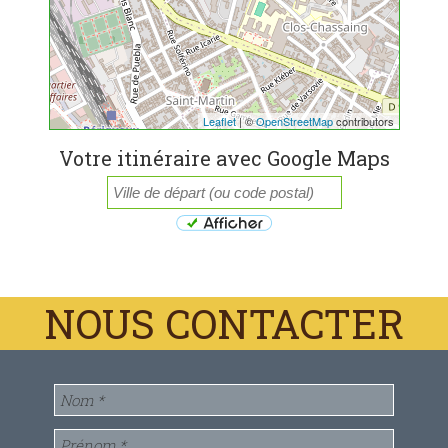
Leaflet
| ©
OpenStreetMap
contributors
Votre itinéraire avec Google Maps