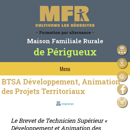
Maison Familiale Rurale
de Périgueux
Menu
BTSA Développement, Animation
des Projets Territoriaux
Imprimer
Le Brevet de Technicien Supérieur «
Développement et Animation des